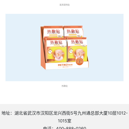
医用退热贴
热敷贴
地址：湖北省武汉市汉阳区龙兴西街5号九州通总部大厦10层1012-
1015室
电话：400-888-0260