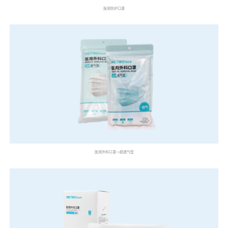
医用防护口罩
医用外科口罩—超透气型